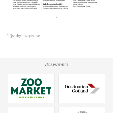
info@visby.travsport.se
VÅRA PARTNERS