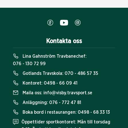
Kontakta oss
Lina Gahnström Travbanechef:
076 - 130 72 99
Gotlands Travskola:
070 - 486 57 35
Kontoret:
0498 - 66 09 41
Maila oss:
info@visby.travsport.se
Anläggning:
076 - 772 47 81
Boka bord i restaurangen:
0498 - 68 33 13
Öppettider sportkontoret: Mån till torsdag