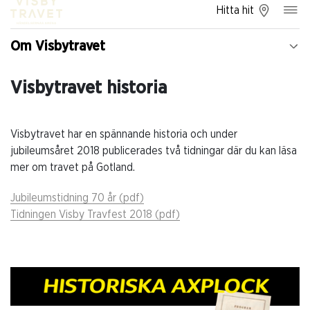
Hitta hit
Om Visbytravet
Visbytravet historia
Visbytravet har en spännande historia och under
jubileumsåret 2018 publicerades två tidningar där du kan läsa
mer om travet på Gotland.
Jubileumstidning 70 år (pdf)
Tidningen Visby Travfest 2018 (pdf)