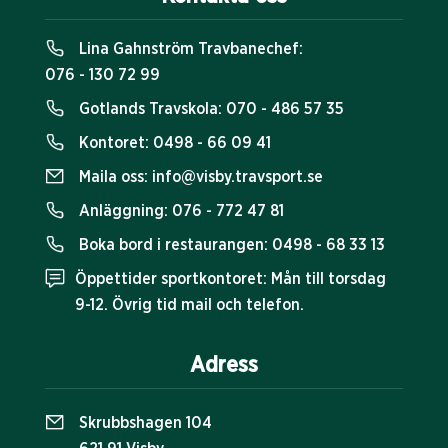
Lina Gahnström Travbanechef:
076 - 130 72 99
Gotlands Travskola:
070 - 486 57 35
Kontoret:
0498 - 66 09 41
Maila oss:
info@visby.travsport.se
Anläggning:
076 - 772 47 81
Boka bord i restaurangen:
0498 - 68 33 13
Öppettider sportkontoret: Mån till torsdag
9-12. Övrig tid mail och telefon.
Adress
Skrubbshagen 104