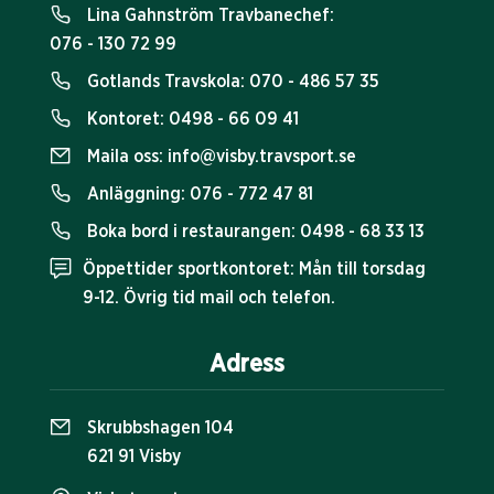
Lina Gahnström Travbanechef:
076 - 130 72 99
Gotlands Travskola:
070 - 486 57 35
Kontoret:
0498 - 66 09 41
Maila oss:
info@visby.travsport.se
Anläggning:
076 - 772 47 81
Boka bord i restaurangen:
0498 - 68 33 13
Öppettider sportkontoret: Mån till torsdag
9-12. Övrig tid mail och telefon.
Adress
Skrubbshagen 104
621 91 Visby