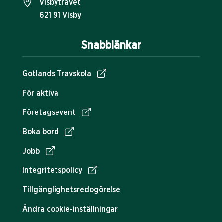
Visbytravet
621 91 Visby
Snabblänkar
Gotlands Travskola
För aktiva
Företagsevent
Boka bord
Jobb
Integritetspolicy
Tillgänglighetsredogörelse
Ändra cookie-inställningar