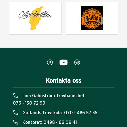
Kontakta oss
Lina Gahnström Travbanechef:
076 - 130 72 99
Gotlands Travskola:
070 - 486 57 35
Kontoret:
0498 - 66 09 41