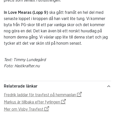
precis som senast i utrustningen.
In Love Mearas (
Lopp 9)
ska gått framåt en hel del med
senaste loppet i kroppen då han varit lite tung. Vi kommer
byta från PG-skor till ett par vanliga skor och det kommer
nog göra en del. Det kan även bli ett norskt huvudlag på
honom denna gång. Vi växlar upp lite till denna start och jag
tycker att det var skön stil på honom senast.
Text: Timmy Lundegård
Foto: Hastkrafter.nu
Relaterade länkar
Fredrik laddar för travfest på hemmaplan
Markus är tillbaka efter fyrlingen
Mer om Visby Travfest