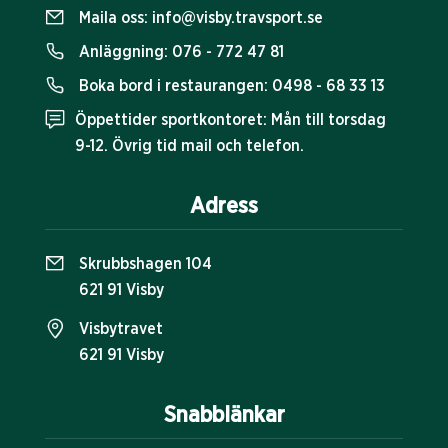
Maila oss:
info@visby.travsport.se
Anläggning:
076 - 772 47 81
Boka bord i restaurangen:
0498 - 68 33 13
Öppettider sportkontoret: Mån till torsdag
9-12. Övrig tid mail och telefon.
Adress
Skrubbshagen 104
621 91 Visby
Visbytravet
621 91 Visby
Snabblänkar