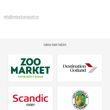
info@visby.travsport.se
VÅRA PARTNERS