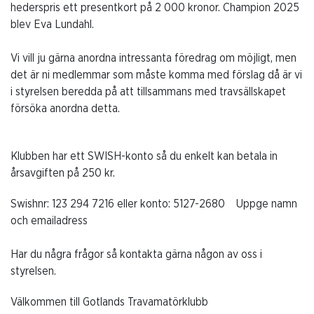
hederspris ett presentkort på 2 000 kronor. Champion 2025
blev Eva Lundahl.
Vi vill ju gärna anordna intressanta föredrag om möjligt, men
det är ni medlemmar som måste komma med förslag då är vi
i styrelsen beredda på att tillsammans med travsällskapet
försöka anordna detta.
Klubben har ett SWISH-konto så du enkelt kan betala in
årsavgiften på 250 kr.
Swishnr: 123 294 7216 eller konto: 5127-2680 Uppge namn
och emailadress
Har du några frågor så kontakta gärna någon av oss i
styrelsen.
Välkommen till Gotlands Travamatörklubb