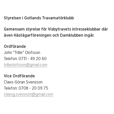
Styrelsen i Gotlands Travamatörklubb
Gemensam styrelse för Visbytravets intresseklubbar där
även Hästägarföreningen och Damklubben ingår.
Ordförande
John "Trille" Olofsson
Telefon: 0731 - 49 20 60
trilleolofsson@gmail.com
Vice Ordförande
Claes-Göran Svensson
Telefon: 0708 - 20 09 75
claesg.svensson@gmail.com