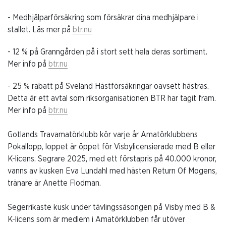
- Medhjälparförsäkring som försäkrar dina medhjälpare i
stallet. Läs mer på
btr.nu
- 12 % på Granngården på i stort sett hela deras sortiment.
Mer info på
btr.nu
- 25 % rabatt på Sveland Hästförsäkringar oavsett hästras.
Detta är ett avtal som riksorganisationen BTR har tagit fram.
Mer info på
btr.nu
Gotlands Travamatörklubb kör varje år Amatörklubbens
Pokallopp, loppet är öppet för Visbylicensierade med B eller
K-licens. Segrare 2025, med ett förstapris på 40.000 kronor,
vanns av kusken Eva Lundahl med hästen Return Of Mogens,
tränare är Anette Flodman.
Segerrikaste kusk under tävlingssäsongen på Visby med B &
K-licens som är medlem i Amatörklubben får utöver