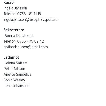
Kassör
Ingela Jansson
Telefon: 0736 - 81 71 18
ingela.jansson@visby.travsport.se
Sekreterare
Pernilla Dunstrand
Telefon: 0736 - 79 82 42
gotlandsrussen@gmail.com
Ledamot
Helena Säffers
Peter Nilsson
Anette Sandelius
Sonia Wesley
Lena Johansson