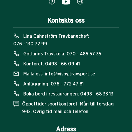
Kontakta oss
Lina Gahnström Travbanechef:
076 - 130 72 99
Gotlands Travskola:
070 - 486 57 35
Kontoret:
0498 - 66 09 41
Maila oss:
info@visby.travsport.se
Anläggning:
076 - 772 47 81
Boka bord i restaurangen:
0498 - 68 33 13
Öppettider sportkontoret: Mån till torsdag
9-12. Övrig tid mail och telefon.
Adress