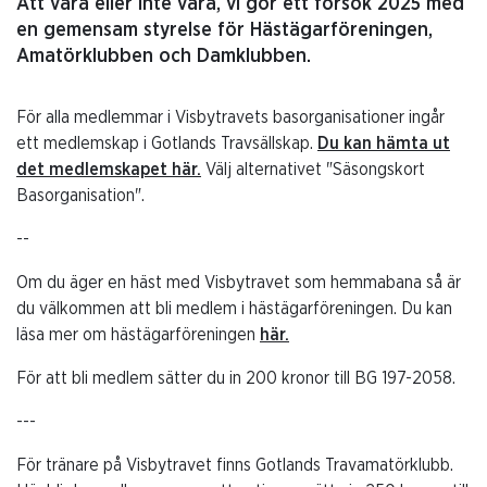
Att vara eller inte vara, vi gör ett försök 2025 med
en gemensam styrelse för Hästägarföreningen,
Amatörklubben och Damklubben.
För alla medlemmar i Visbytravets basorganisationer ingår
ett medlemskap i Gotlands Travsällskap.
Du kan hämta ut
det medlemskapet här.
Välj alternativet "Säsongskort
Basorganisation".
--
Om du äger en häst med Visbytravet som hemmabana så är
du välkommen att bli medlem i hästägarföreningen. Du kan
läsa mer om hästägarföreningen
här.
För att bli medlem sätter du in 200 kronor till BG 197-2058.
---
För tränare på Visbytravet finns Gotlands Travamatörklubb.