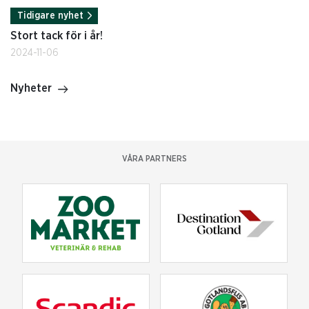
Tidigare nyhet
Stort tack för i år!
2024-11-06
Nyheter
VÅRA PARTNERS