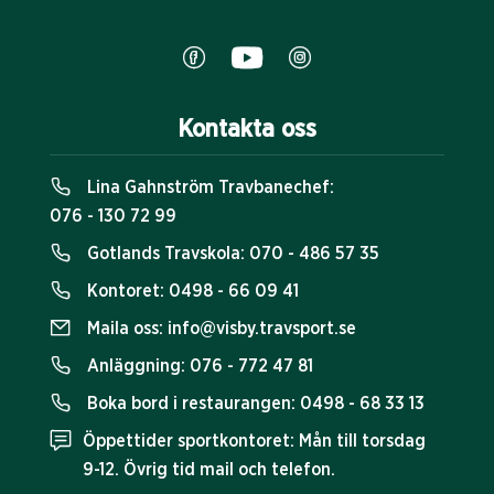
Kontakta oss
Lina Gahnström Travbanechef:
076 - 130 72 99
Gotlands Travskola:
070 - 486 57 35
Kontoret:
0498 - 66 09 41
Maila oss:
info@visby.travsport.se
Anläggning:
076 - 772 47 81
Boka bord i restaurangen:
0498 - 68 33 13
Öppettider sportkontoret: Mån till torsdag
9-12. Övrig tid mail och telefon.