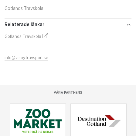
Gotlands Travskola
Relaterade länkar
Gotlands Travskola
info@visby.travsport.se
VÅRA PARTNERS