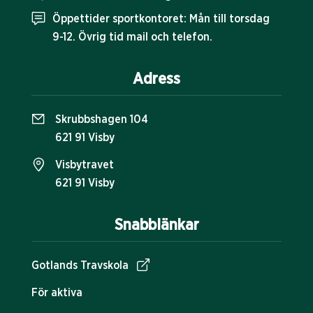
Öppettider sportkontoret: Mån till torsdag
9-12. Övrig tid mail och telefon.
Adress
Skrubbshagen 104
621 91 Visby
Visbytravet
621 91 Visby
Snabblänkar
Gotlands Travskola
För aktiva