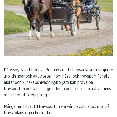
På Visbytravet bedrivs Gotlands enda travskola som erbjuder
utbildningar och aktiviteter inom häst- och travsport för alla
åldrar och kunskapsnivåer. Nybörjare kan prova på
travsporten och lära sig grunderna och för redan aktiva finns
möjlighet till fördjupning.
Många har hittat till travsporten via vår travskola, läs mer på
travskolans egna hemsida.