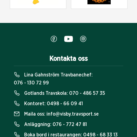
Kontakta oss
Lina Gahnström Travbanechef:
076 - 130 72 99
Gotlands Travskola:
070 - 486 57 35
Kontoret:
0498 - 66 09 41
Maila oss:
info@visby.travsport.se
Anläggning:
076 - 772 47 81
Boka bord i restaurangen:
0498 - 68 33 13