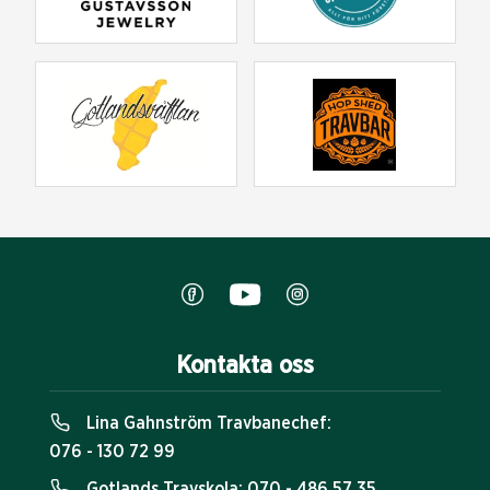
Kontakta oss
Lina Gahnström Travbanechef:
076 - 130 72 99
Gotlands Travskola:
070 - 486 57 35