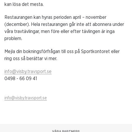
kan lösa det mesta.
Restaurangen kan hyras perioden april – november
(december). Hela restaurangen går inte att abonnera under
våra travtävlingar, men före eller efter tävlingen är inga
problem.
Mejla din bokningsförfrågan till oss på Sportkontoret eller
ring oss så berättar vi mer.
info@visby.travsport.se
0498 - 66 09 41
info@visby.travsport.se
VÅRA PARTNERS