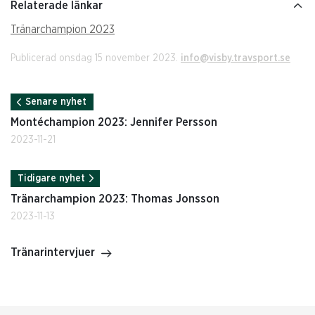
Relaterade länkar
Tränarchampion 2023
Publicerad onsdag 15 november 2023.
info@visby.travsport.se
Senare nyhet
Montéchampion 2023: Jennifer Persson
2023-11-21
Tidigare nyhet
Tränarchampion 2023: Thomas Jonsson
2023-11-13
Tränarintervjuer