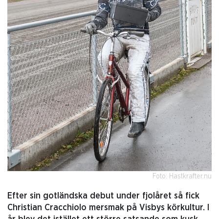
Foto: Hastkrafter.nu
Efter sin gotländska debut under fjolåret så fick
Christian Cracchiolo mersmak på Visbys körkultur. I