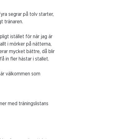
yra segrar på tolv starter,
gt tränaren.
ligt istället för när jag är
allt i mörker på nätterna,
erar mycket bättre, då blir
in fler hästar i stallet.
 jag är välkommen som
mer med träningslistans