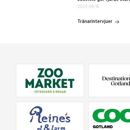
2023-08-16
Tränarintervjuer