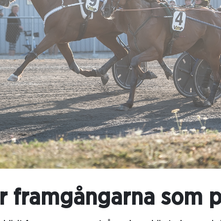
r framgångarna som p