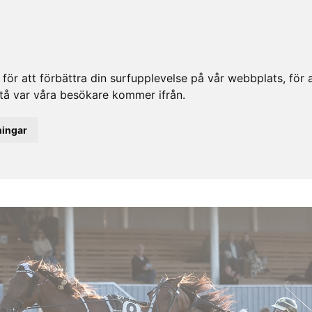
ör att förbättra din surfupplevelse på vår webbplats, för at
rstå var våra besökare kommer ifrån.
ningar