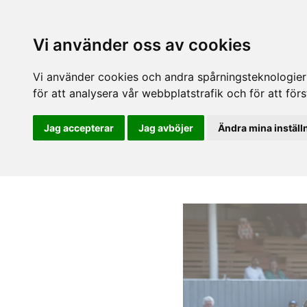
Vi använder oss av cookies
Vi använder cookies och andra spårningsteknologier f
för att analysera vår webbplatstrafik och för att fö
Jag accepterar
Jag avböjer
Ändra mina inställ