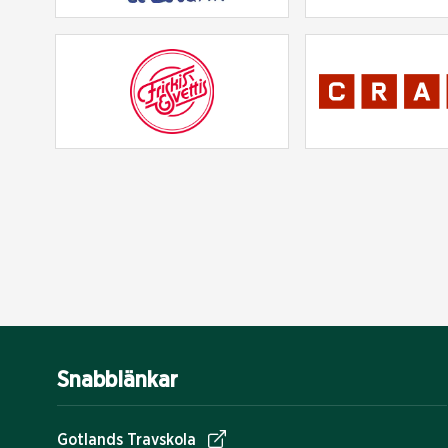
Snabblänkar
Gotlands Travskola