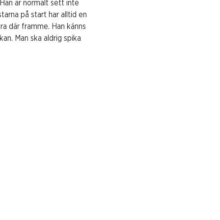
 Han är normalt sett inte
tarna på start har alltid en
äkra där framme. Han känns
kan. Man ska aldrig spika