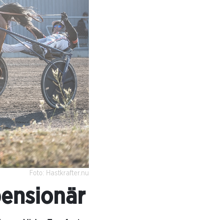
Foto: Hastkrafter.nu
ensionär