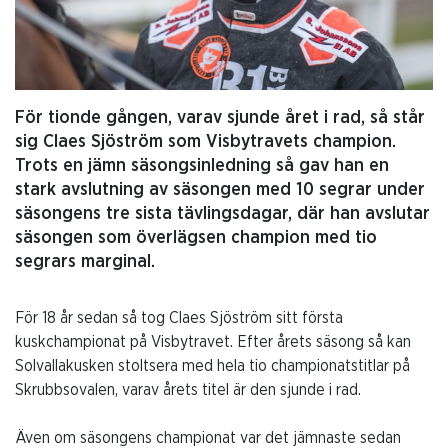
För tionde gången, varav sjunde året i rad, så står
sig Claes Sjöström som Visbytravets champion.
Trots en jämn säsongsinledning så gav han en
stark avslutning av säsongen med 10 segrar under
säsongens tre sista tävlingsdagar, där han avslutar
säsongen som överlägsen champion med tio
segrars marginal.
För 18 år sedan så tog Claes Sjöström sitt första
kuskchampionat på Visbytravet. Efter årets säsong så kan
Solvallakusken stoltsera med hela tio championatstitlar på
Skrubbsovalen, varav årets titel är den sjunde i rad.
Även om säsongens championat var det jämnaste sedan