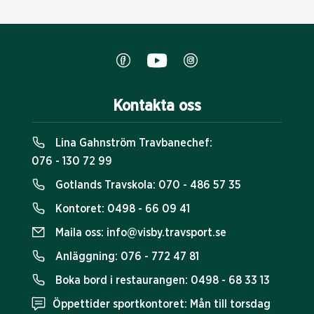
Kontakta oss
Lina Gahnström Travbanechef:
076 - 130 72 99
Gotlands Travskola:
070 - 486 57 35
Kontoret:
0498 - 66 09 41
Maila oss:
info@visby.travsport.se
Anläggning:
076 - 772 47 81
Boka bord i restaurangen:
0498 - 68 33 13
Öppettider sportkontoret: Mån till torsdag