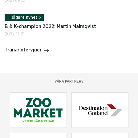
2022-11-23
Tidigare nyhet
B & K-champion 2022: Martin Malmqvist
2022-11-21
Tränarintervjuer
VÅRA PARTNERS