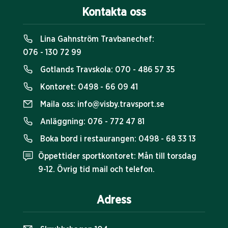
Kontakta oss
Lina Gahnström Travbanechef:
076 - 130 72 99
Gotlands Travskola:
070 - 486 57 35
Kontoret:
0498 - 66 09 41
Maila oss:
info@visby.travsport.se
Anläggning:
076 - 772 47 81
Boka bord i restaurangen:
0498 - 68 33 13
Öppettider sportkontoret: Mån till torsdag
9-12. Övrig tid mail och telefon.
Adress