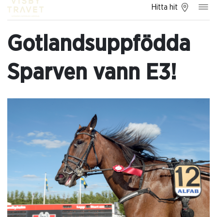
Hitta hit
Gotlandsuppfödda
Sparven vann E3!