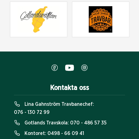
Kontakta oss
Lina Gahnström Travbanechef:
076 - 130 72 99
Gotlands Travskola:
070 - 486 57 35
Kontoret:
0498 - 66 09 41