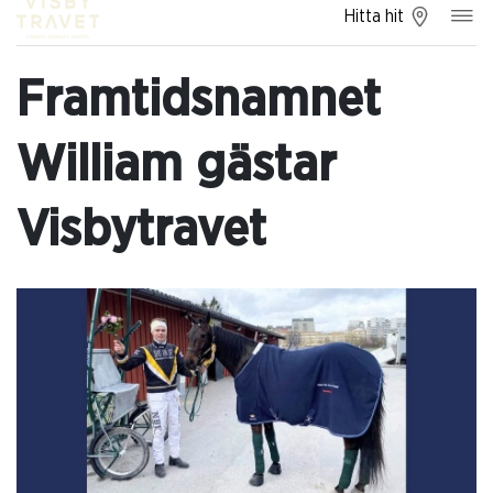
Hitta hit
Framtidsnamnet
William gästar
Visbytravet