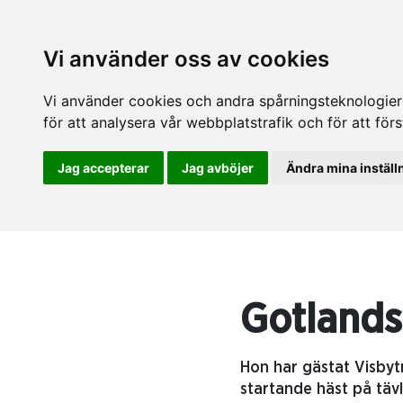
Vi använder oss av cookies
Vi använder cookies och andra spårningsteknologier f
för att analysera vår webbplatstrafik och för att fö
Jag accepterar
Jag avböjer
Ändra mina inställ
Gotlands
Hon har gästat Visbyt
startande häst på tä