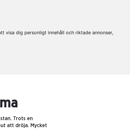
t visa dig personligt innehåll och riktade annonser,
mma
stan. Trots en
t att dröja. Mycket