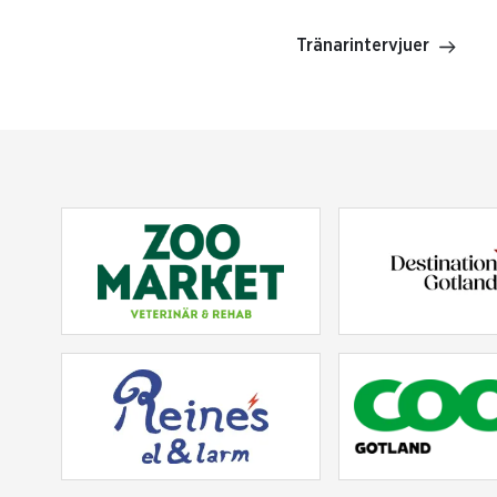
Tränarintervjuer