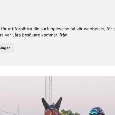
ör att förbättra din surfupplevelse på vår webbplats, för at
rstå var våra besökare kommer ifrån.
ningar