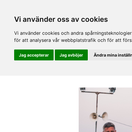
Vi använder oss av cookies
Vi använder cookies och andra spårningsteknologier f
för att analysera vår webbplatstrafik och för att fö
Jag accepterar
Jag avböjer
Ändra mina inställ