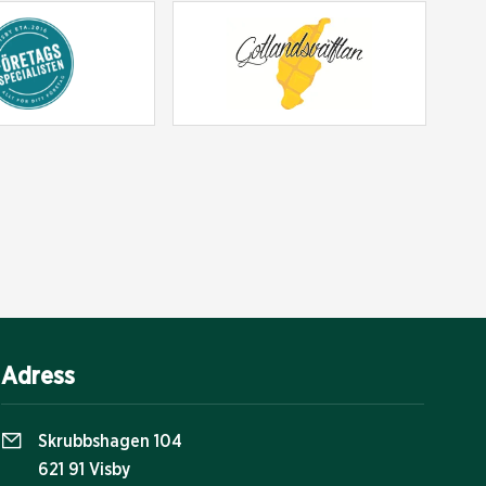
Adress
Skrubbshagen 104
621 91 Visby