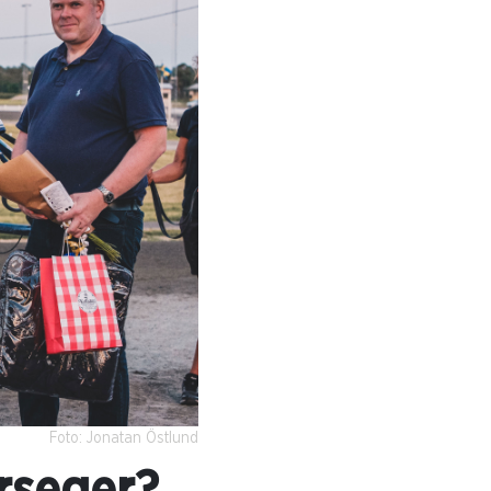
Foto: Jonatan Östlund