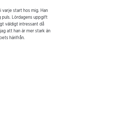
i varje start hos mig. Han
g puls. Lördagens uppgift
gt väldigt intressant då
 jag att han är mer stark än
pets härifrån.