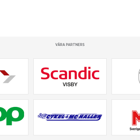
VÅRA PARTNERS