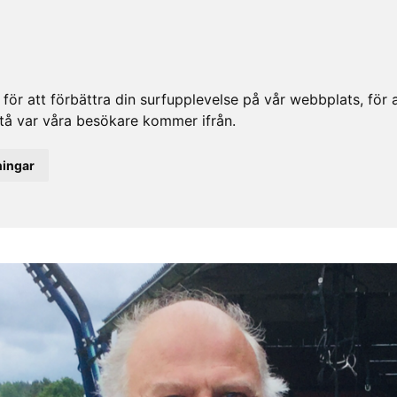
ör att förbättra din surfupplevelse på vår webbplats, för at
rstå var våra besökare kommer ifrån.
ningar