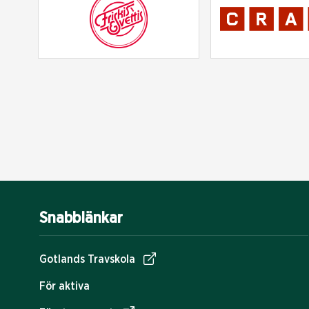
Snabblänkar
Gotlands Travskola
För aktiva