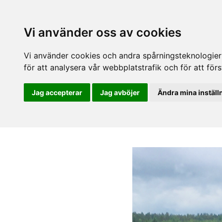
Vi använder oss av cookies
Vi använder cookies och andra spårningsteknologier f
för att analysera vår webbplatstrafik och för att fö
Jag accepterar
Jag avböjer
Ändra mina inställ