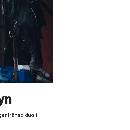
yn
gentränad duo i