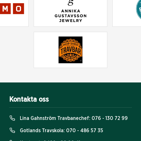
Kontakta oss
Lina Gahnström Travbanechef:
076 - 130 72 99
Gotlands Travskola:
070 - 486 57 35