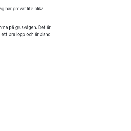
g har provat lite olika
emma på grusvägen. Det är
 ett bra lopp och är bland