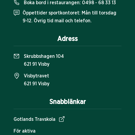
Boka bord i restaurangen:
0498 - 68 33 13
Öppettider sportkontoret: Mån till torsdag
9-12. Övrig tid mail och telefon.
Adress
Skrubbshagen 104
621 91 Visby
Visbytravet
621 91 Visby
Snabblänkar
Gotlands Travskola
För aktiva