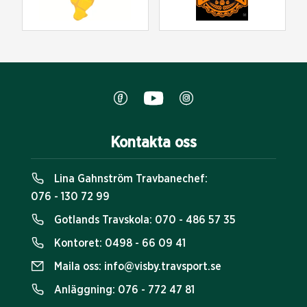
Kontakta oss
Lina Gahnström Travbanechef:
076 - 130 72 99
Gotlands Travskola:
070 - 486 57 35
Kontoret:
0498 - 66 09 41
Maila oss:
info@visby.travsport.se
Anläggning:
076 - 772 47 81