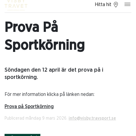
Hitta hit
Prova På
Sportkörning
Söndagen den 12 april är det prova på i
sportkörning.
För mer information klicka på länken nedan:
Prova på Sportkörning
Publicerad måndag 9 mars 2026.
info@visby.travsport.se