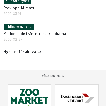
Senare nyhet
Provlopp 14 mars
2026-03-14
Tidigare nyhet
Meddelande från Intresseklubbarna
2026-02-27
Nyheter för aktiva
VÅRA PARTNERS