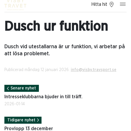
Hitta hit
Dusch ur funktion
Dusch vid utestallarna är ur funktion, vi arbetar på
att lösa problemet.
Publicerad måndag 12 januari 2026.
info@visby.travsport.se
Senare nyhet
Intresseklubbarna bjuder in till träff.
2026-01-14
Tidigare nyhet
Provlopp 13 december