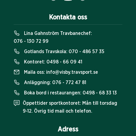
Kontakta oss
Lina Gahnström Travbanechef:
076 - 130 72 99
Gotlands Travskola:
070 - 486 57 35
Kontoret:
0498 - 66 09 41
Maila oss:
info@visby.travsport.se
Anläggning:
076 - 772 47 81
Boka bord i restaurangen:
0498 - 68 33 13
Öppettider sportkontoret: Mån till torsdag
9-12. Övrig tid mail och telefon.
Adress