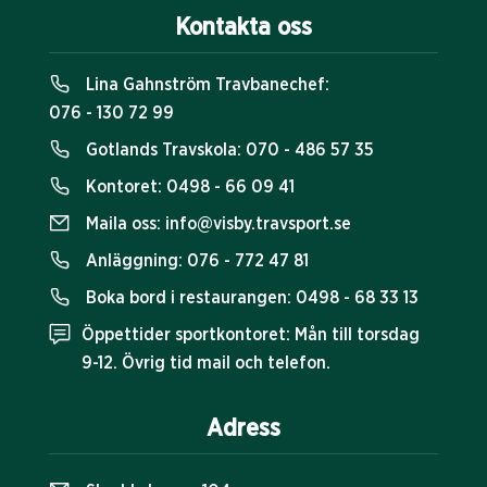
Kontakta oss
Lina Gahnström Travbanechef:
076 - 130 72 99
Gotlands Travskola:
070 - 486 57 35
Kontoret:
0498 - 66 09 41
Maila oss:
info@visby.travsport.se
Anläggning:
076 - 772 47 81
Boka bord i restaurangen:
0498 - 68 33 13
Öppettider sportkontoret: Mån till torsdag
9-12. Övrig tid mail och telefon.
Adress