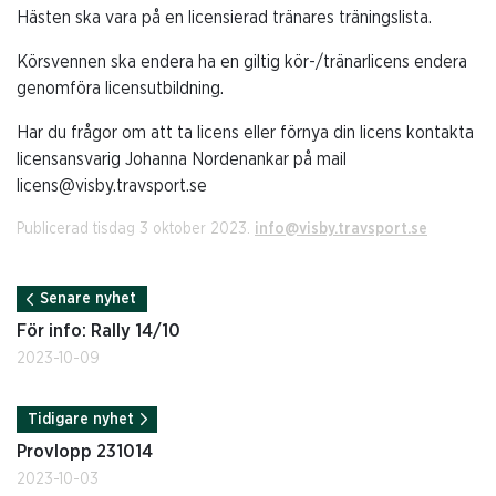
Hästen ska vara på en licensierad tränares träningslista.
Körsvennen ska endera ha en giltig kör-/tränarlicens endera
genomföra licensutbildning.
Har du frågor om att ta licens eller förnya din licens kontakta
licensansvarig Johanna Nordenankar på mail
licens@visby.travsport.se
Publicerad tisdag 3 oktober 2023.
info@visby.travsport.se
Senare nyhet
För info: Rally 14/10
2023-10-09
Tidigare nyhet
Provlopp 231014
2023-10-03