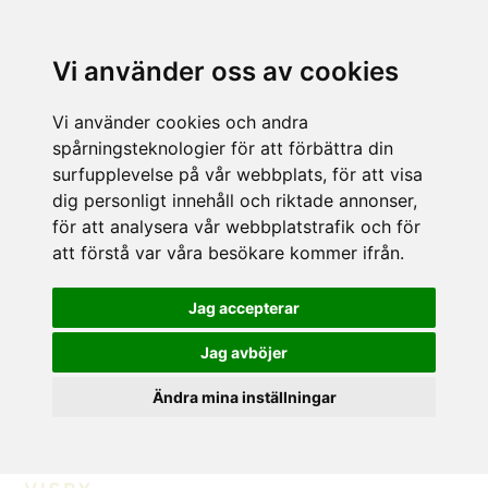
Vi använder oss av cookies
Vi använder cookies och andra
spårningsteknologier för att förbättra din
surfupplevelse på vår webbplats, för att visa
dig personligt innehåll och riktade annonser,
för att analysera vår webbplatstrafik och för
att förstå var våra besökare kommer ifrån.
Jag accepterar
Jag avböjer
Ändra mina inställningar