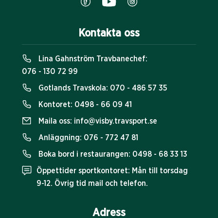
Kontakta oss
Lina Gahnström Travbanechef:
076 - 130 72 99
Gotlands Travskola:
070 - 486 57 35
Kontoret:
0498 - 66 09 41
Maila oss:
info@visby.travsport.se
Anläggning:
076 - 772 47 81
Boka bord i restaurangen:
0498 - 68 33 13
Öppettider sportkontoret: Mån till torsdag
9-12. Övrig tid mail och telefon.
Adress