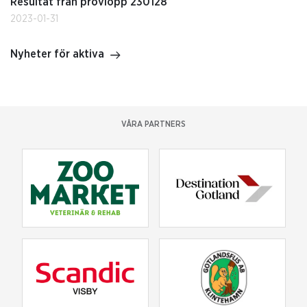
Resultat från provlopp 230128
2023-01-31
Nyheter för aktiva
VÅRA PARTNERS