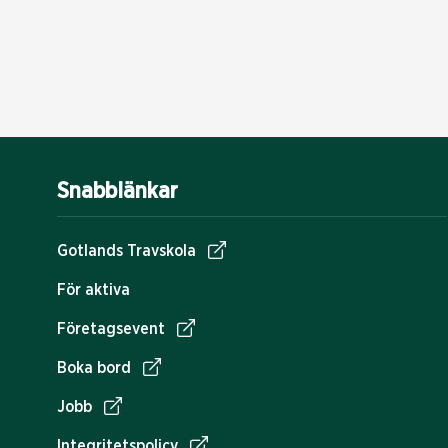
Snabblänkar
Gotlands Travskola
För aktiva
Företagsevent
Boka bord
Jobb
Integritetspolicy