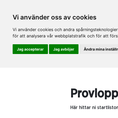
Vi använder oss av cookies
Vi använder cookies och andra spårningsteknologier f
för att analysera vår webbplatstrafik och för att fö
Jag accepterar
Jag avböjer
Ändra mina inställ
Provlopp
Här hittar ni startlis