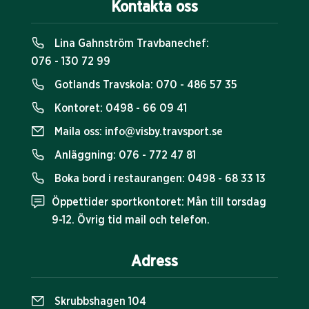
Kontakta oss
Lina Gahnström Travbanechef:
076 - 130 72 99
Gotlands Travskola:
070 - 486 57 35
Kontoret:
0498 - 66 09 41
Maila oss:
info@visby.travsport.se
Anläggning:
076 - 772 47 81
Boka bord i restaurangen:
0498 - 68 33 13
Öppettider sportkontoret: Mån till torsdag
9-12. Övrig tid mail och telefon.
Adress
Skrubbshagen 104