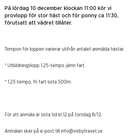
På lördag 10 december klockan 11:00 kör vi
provlopp för stor häst och för ponny ca 11:30,
förutsatt att vädret tillåter.
Tempon för loppen varierar utifrån antalet anmälda hästar.
* Utbildningslopp 1.25-tempo jämn fart.
* 1.23-tempo, fri fart sista 500m.
För att anmäla är sista tid kl 12 på torsdag 8/12.
Anmälan sker på e-post till info@visbytravet.se