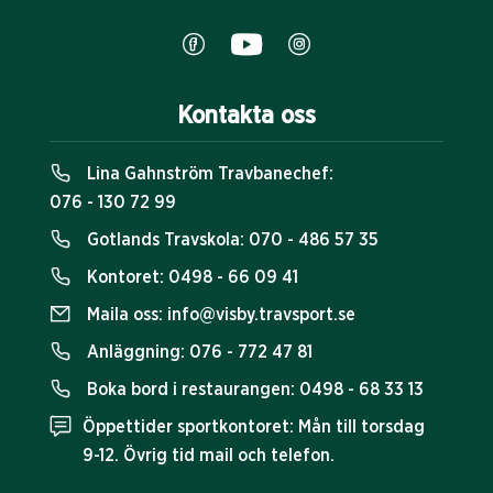
Kontakta oss
Lina Gahnström Travbanechef:
076 - 130 72 99
Gotlands Travskola:
070 - 486 57 35
Kontoret:
0498 - 66 09 41
Maila oss:
info@visby.travsport.se
Anläggning:
076 - 772 47 81
Boka bord i restaurangen:
0498 - 68 33 13
Öppettider sportkontoret: Mån till torsdag
9-12. Övrig tid mail och telefon.