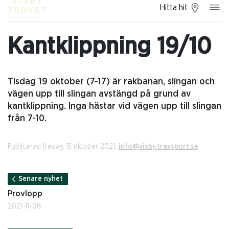
Hitta hit
Kantklippning 19/10
Tisdag 19 oktober (7-17) är rakbanan, slingan och
vägen upp till slingan avstängd på grund av
kantklippning. Inga hästar vid vägen upp till slingan
från 7-10.
Publicerad fredag 15 oktober 2021.
info@visby.travsport.se
Senare nyhet
Provlopp
2021-11-08