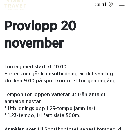
Hitta hit
Provlopp 20
november
Lördag med start kl. 10.00.
För er som går licensutbildning är det samling
klockan 9:00 på sportkontoret för genomgång.
Tempon för loppen varierar utifrån antalet
anmälda hästar.
* Utbildningslopp 1.25-tempo jämn fart.
* 1.23-tempo, fri fart sista 500m.
Anmälan sker till Sportkontoret senast torsdag kl.