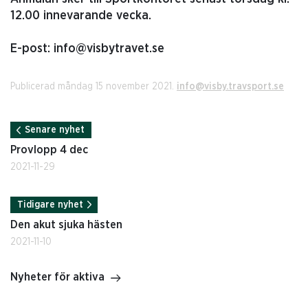
12.00 innevarande vecka.
E-post: info@visbytravet.se
Publicerad måndag 15 november 2021.
info@visby.travsport.se
Senare nyhet
Provlopp 4 dec
2021-11-29
Tidigare nyhet
Den akut sjuka hästen
2021-11-10
Nyheter för aktiva