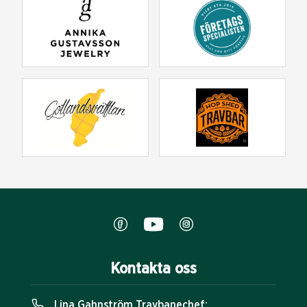
Kontakta oss
Lina Gahnström Travbanechef: