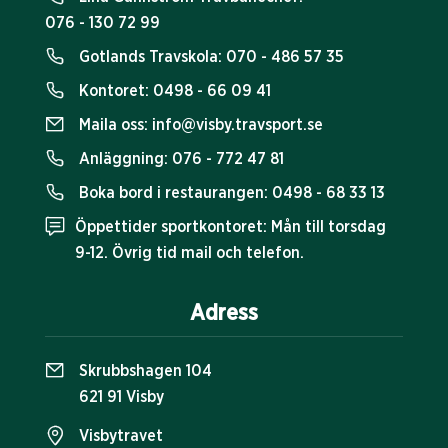
076 - 130 72 99
Gotlands Travskola:
070 - 486 57 35
Kontoret:
0498 - 66 09 41
Maila oss:
info@visby.travsport.se
Anläggning:
076 - 772 47 81
Boka bord i restaurangen:
0498 - 68 33 13
Öppettider sportkontoret: Mån till torsdag
9-12. Övrig tid mail och telefon.
Adress
Skrubbshagen 104
621 91 Visby
Visbytravet