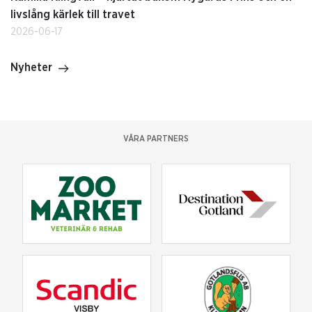
livslång kärlek till travet
2026-06-17
Nyheter
VÅRA PARTNERS