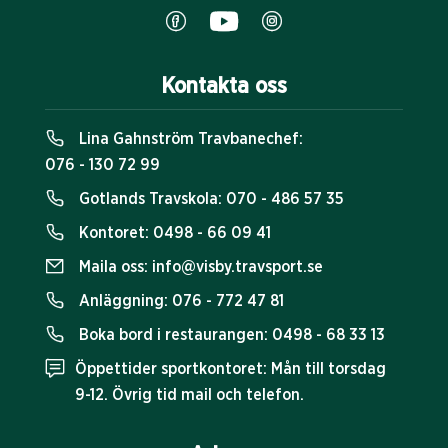
Kontakta oss
Lina Gahnström Travbanechef:
076 - 130 72 99
Gotlands Travskola:
070 - 486 57 35
Kontoret:
0498 - 66 09 41
Maila oss:
info@visby.travsport.se
Anläggning:
076 - 772 47 81
Boka bord i restaurangen:
0498 - 68 33 13
Öppettider sportkontoret: Mån till torsdag
9-12. Övrig tid mail och telefon.