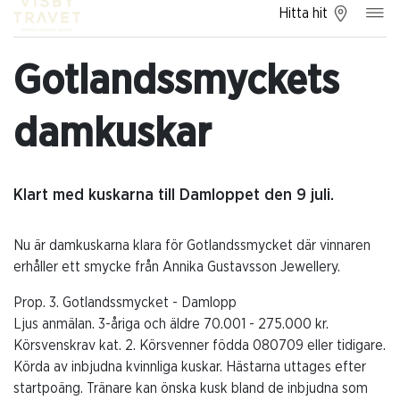
Hitta hit
Gotlandssmyckets
damkuskar
Klart med kuskarna till Damloppet den 9 juli.
Nu är damkuskarna klara för Gotlandssmycket där vinnaren
erhåller ett smycke från Annika Gustavsson Jewellery.
Prop. 3. Gotlandssmycket - Damlopp
Ljus anmälan. 3-åriga och äldre 70.001 - 275.000 kr.
Körsvenskrav kat. 2. Körsvenner födda 080709 eller tidigare.
Körda av inbjudna kvinnliga kuskar. Hästarna uttages efter
startpoäng. Tränare kan önska kusk bland de inbjudna som