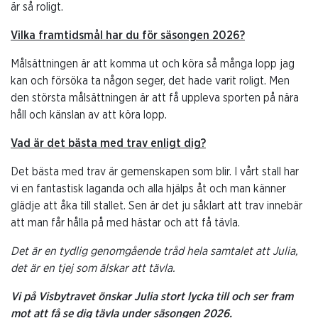
är så roligt.
Vilka framtidsmål har du för säsongen 2026?
Målsättningen är att komma ut och köra så många lopp jag
kan och försöka ta någon seger, det hade varit roligt. Men
den största målsättningen är att få uppleva sporten på nära
håll och känslan av att köra lopp.
Vad är det bästa med trav enligt dig?
Det bästa med trav är gemenskapen som blir. I vårt stall har
vi en fantastisk laganda och alla hjälps åt och man känner
glädje att åka till stallet. Sen är det ju såklart att trav innebär
att man får hålla på med hästar och att få tävla.
Det är en tydlig genomgående tråd hela samtalet att Julia,
det är en tjej som älskar att tävla.
Vi på Visbytravet önskar Julia stort lycka till och ser fram
mot att få se dig tävla under säsongen 2026.