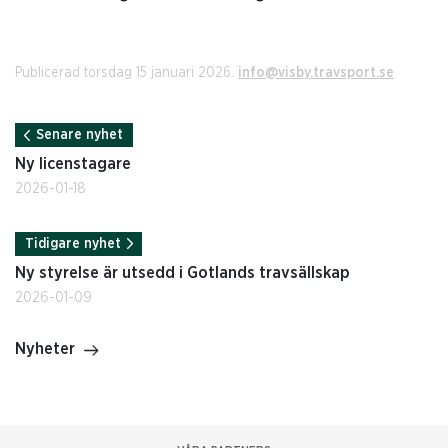
Publicerad torsdag 15 januari 2026.
info@visby.travsport.se
Senare nyhet
Ny licenstagare
2026-01-18
Tidigare nyhet
Ny styrelse är utsedd i Gotlands travsällskap
2026-01-09
Nyheter