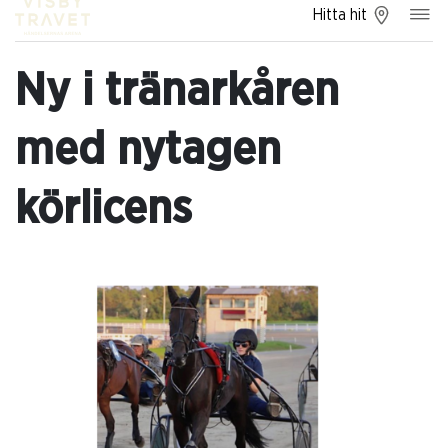
Hitta hit
Ny i tränarkåren
med nytagen
körlicens