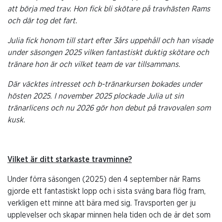
att börja med trav. Hon fick bli skötare på travhästen Rams
och där tog det fart.
Julia fick honom till start efter 3års uppehåll och han visade
under säsongen 2025 vilken fantastiskt duktig skötare och
tränare hon är och vilket team de var tillsammans.
Där väcktes intresset och b-tränarkursen bokades under
hösten 2025. I november 2025 plockade Julia ut sin
tränarlicens och nu 2026 gör hon debut på travovalen som
kusk.
Vilket är ditt starkaste travminne?
Under förra säsongen (2025) den 4 september när Rams
gjorde ett fantastiskt lopp och i sista sväng bara flög fram,
verkligen ett minne att bära med sig. Travsporten ger ju
upplevelser och skapar minnen hela tiden och de är det som