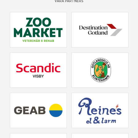
VÅRA PARTNERS