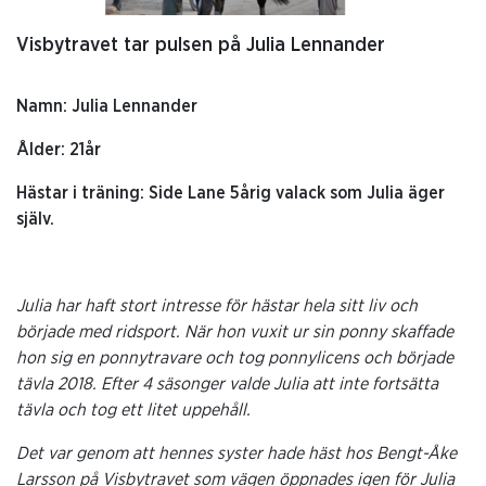
Visbytravet tar pulsen på Julia Lennander
Namn: Julia Lennander
Ålder: 21år
Hästar i träning: Side Lane 5årig valack som Julia äger
själv
.
Julia har haft stort intresse för hästar hela sitt liv och
började med ridsport. När hon vuxit ur sin ponny skaffade
hon sig en ponnytravare och tog ponnylicens och började
tävla 2018. Efter 4 säsonger valde Julia att inte fortsätta
tävla och tog ett litet uppehåll.
Det var genom att hennes syster hade häst hos Bengt-Åke
Larsson på Visbytravet som vägen öppnades igen för Julia