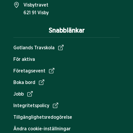
Visbytravet
621 91 Visby
Snabblänkar
Gotlands Travskola
För aktiva
Företagsevent
Boka bord
Jobb
Integritetspolicy
Tillgänglighetsredogörelse
Ändra cookie-inställningar