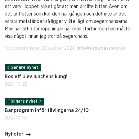
ett varv i loppet, vilket gör att man blir lite bitter. Även om
det är Petter som kör den här gången och det inte är det
värsta motståndet så ligger vi lite lågt om segerchanserna.
Man har alltid förhoppningar när man startar men han måste
visa något innan jag tror på segerchans.
Publicerad onsdag 23 oktober 2024.
info@visby.travsport.se
Senare nyhet
Rosleff blev lunchens kung!
2024-10-25
Tidigare nyhet
Banprogram inför tävlingarna 24/10
2024-10-18
Nyheter