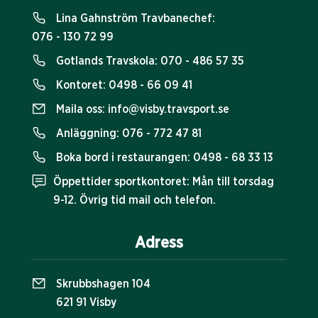
Lina Gahnström Travbanechef:
076 - 130 72 99
Gotlands Travskola:
070 - 486 57 35
Kontoret:
0498 - 66 09 41
Maila oss:
info@visby.travsport.se
Anläggning:
076 - 772 47 81
Boka bord i restaurangen:
0498 - 68 33 13
Öppettider sportkontoret: Mån till torsdag
9-12. Övrig tid mail och telefon.
Adress
Skrubbshagen 104
621 91 Visby