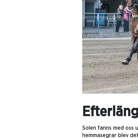
Efterlän
Solen fanns med oss u
hemmasegrar blev det 