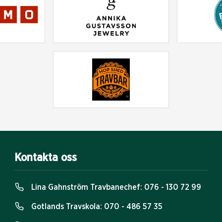
Kontakta oss
Lina Gahnström Travbanechef:
076 - 130 72 99
Gotlands Travskola:
070 - 486 57 35