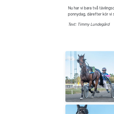
Nu har vi bara två tävlings
ponnydag, därefter kör vi 
Text: Timmy Lundegård