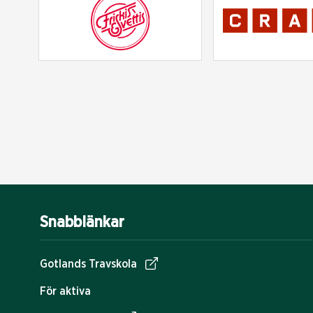
Snabblänkar
Gotlands Travskola
För aktiva