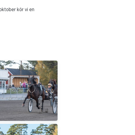
 oktober kör vi en
!