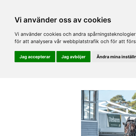
Vi använder oss av cookies
Vi använder cookies och andra spårningsteknologier f
för att analysera vår webbplatstrafik och för att fö
Jag accepterar
Jag avböjer
Ändra mina inställ