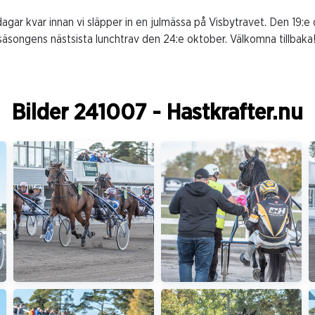
dagar kvar innan vi släpper in en julmässa på Visbytravet. Den 19:e
säsongens nästsista lunchtrav den 24:e oktober. Välkomna tillbaka
Bilder 241007 - Hastkrafter.nu