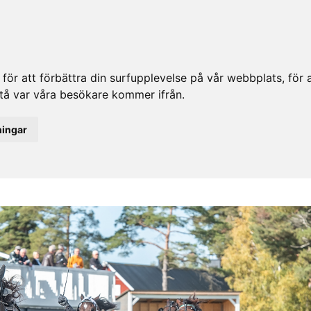
ör att förbättra din surfupplevelse på vår webbplats, för at
rstå var våra besökare kommer ifrån.
ningar