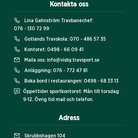
Kontakta oss
Lina Gahnström Travbanechef:
076 - 130 72 99
Gotlands Travskola:
070 - 486 57 35
Kontoret:
0498 - 66 09 41
Maila oss:
info@visby.travsport.se
Anläggning:
076 - 772 47 81
Boka bord i restaurangen:
0498 - 68 33 13
Öppettider sportkontoret: Mån till torsdag
9-12. Övrig tid mail och telefon.
Adress
Skrubbshagen 104