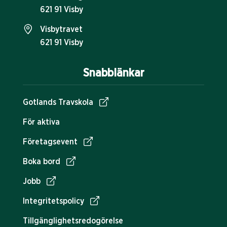
621 91 Visby
Visbytravet
621 91 Visby
Snabblänkar
Gotlands Travskola
För aktiva
Företagsevent
Boka bord
Jobb
Integritetspolicy
Tillgänglighetsredogörelse