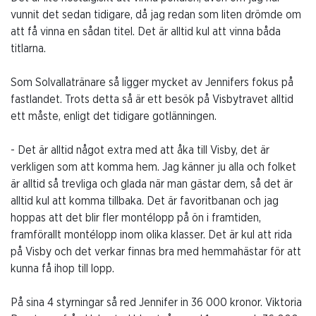
vunnit det sedan tidigare, då jag redan som liten drömde om
att få vinna en sådan titel. Det är alltid kul att vinna båda
titlarna.
Som Solvallatränare så ligger mycket av Jennifers fokus på
fastlandet. Trots detta så är ett besök på Visbytravet alltid
ett måste, enligt det tidigare gotlänningen.
- Det är alltid något extra med att åka till Visby, det är
verkligen som att komma hem. Jag känner ju alla och folket
är alltid så trevliga och glada när man gästar dem, så det är
alltid kul att komma tillbaka. Det är favoritbanan och jag
hoppas att det blir fler montélopp på ön i framtiden,
framförallt montélopp inom olika klasser. Det är kul att rida
på Visby och det verkar finnas bra med hemmahästar för att
kunna få ihop till lopp.
På sina 4 styrningar så red Jennifer in 36 000 kronor. Viktoria