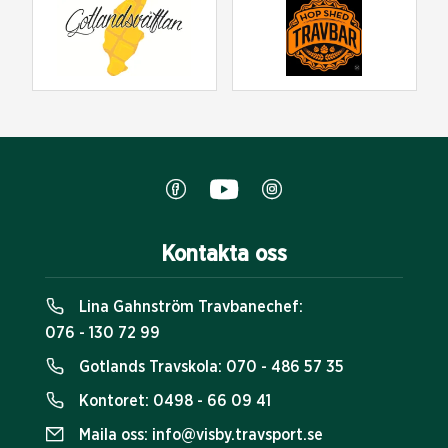
Kontakta oss
Lina Gahnström Travbanechef:
076 - 130 72 99
Gotlands Travskola:
070 - 486 57 35
Kontoret:
0498 - 66 09 41
Maila oss:
info@visby.travsport.se