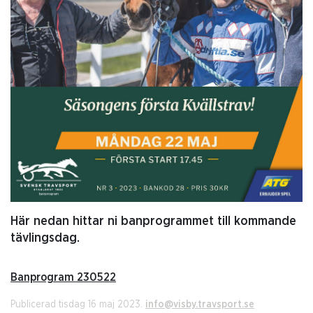
Här nedan hittar ni banprogrammet till kommande
tävlingsdag.
Banprogram 230522
Publicerad tisdag 16 maj 2023.
info@visby.travsport.se