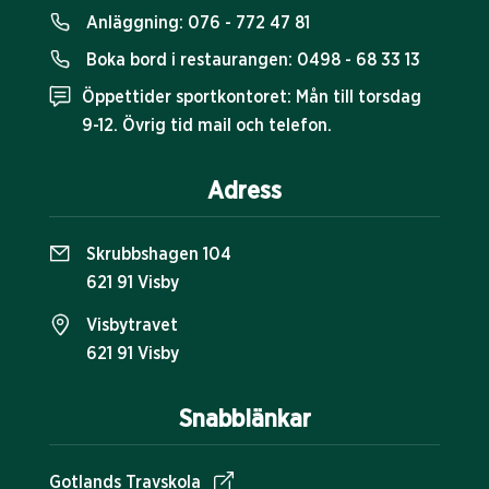
Anläggning:
076 - 772 47 81
Boka bord i restaurangen:
0498 - 68 33 13
Öppettider sportkontoret: Mån till torsdag
9-12. Övrig tid mail och telefon.
Adress
Skrubbshagen 104
621 91 Visby
Visbytravet
621 91 Visby
Snabblänkar
Gotlands Travskola