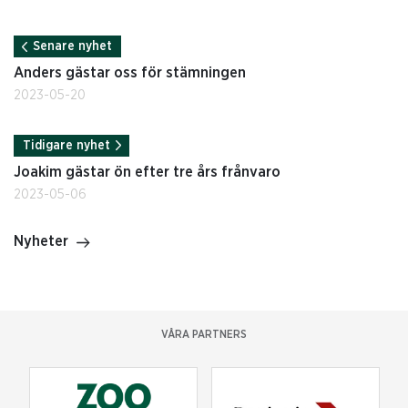
Senare nyhet
Anders gästar oss för stämningen
2023-05-20
Tidigare nyhet
Joakim gästar ön efter tre års frånvaro
2023-05-06
Nyheter
VÅRA PARTNERS