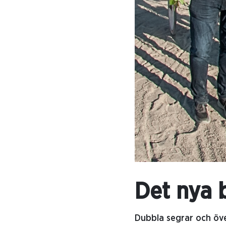
Det nya 
Dubbla segrar och över