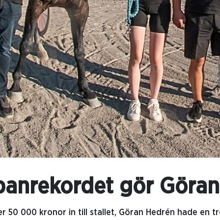
banrekordet gör Göran 
 50 000 kronor in till stallet, Göran Hedrén hade en tr