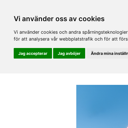
Vi använder oss av cookies
Vi använder cookies och andra spårningsteknologier f
för att analysera vår webbplatstrafik och för att fö
Jag accepterar
Jag avböjer
Ändra mina inställ