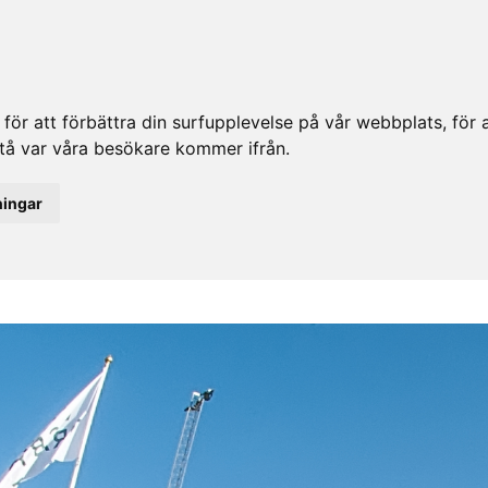
ör att förbättra din surfupplevelse på vår webbplats, för at
rstå var våra besökare kommer ifrån.
ningar