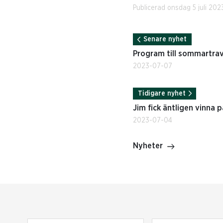
Publicerad onsdag 5 juli 202
Senare nyhet
Program till sommartrav 1
2023-07-07
Tidigare nyhet
Jim fick äntligen vinna 
2023-07-04
Nyheter