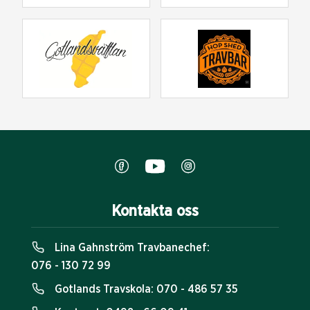
Kontakta oss
Lina Gahnström Travbanechef:
076 - 130 72 99
Gotlands Travskola:
070 - 486 57 35