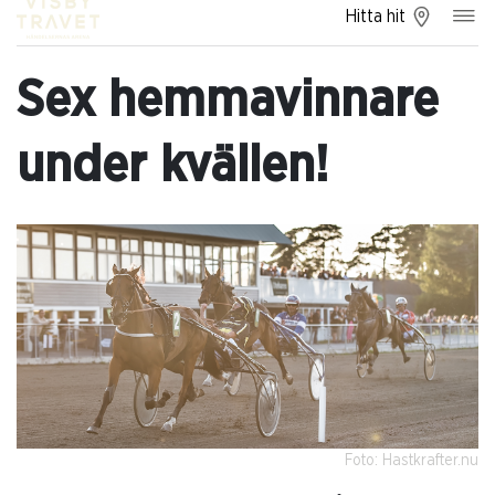
Hitta hit
Sex hemmavinnare
under kvällen!
Foto: Hastkrafter.nu