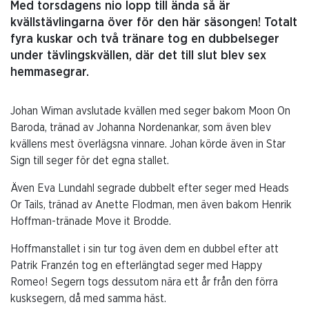
Med torsdagens nio lopp till ända så är
kvällstävlingarna över för den här säsongen! Totalt
fyra kuskar och två tränare tog en dubbelseger
under tävlingskvällen, där det till slut blev sex
hemmasegrar.
Johan Wiman avslutade kvällen med seger bakom Moon On
Baroda, tränad av Johanna Nordenankar, som även blev
kvällens mest överlägsna vinnare. Johan körde även in Star
Sign till seger för det egna stallet.
Även Eva Lundahl segrade dubbelt efter seger med Heads
Or Tails, tränad av Anette Flodman, men även bakom Henrik
Hoffman-tränade Move it Brodde.
Hoffmanstallet i sin tur tog även dem en dubbel efter att
Patrik Franzén tog en efterlängtad seger med Happy
Romeo! Segern togs dessutom nära ett år från den förra
kusksegern, då med samma häst.