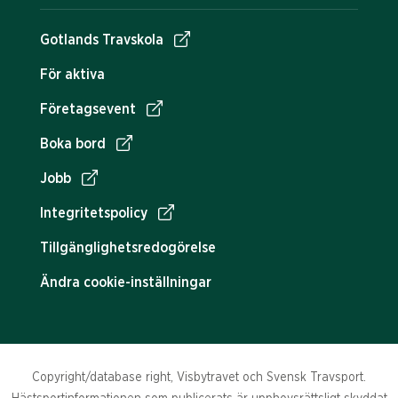
Gotlands Travskola
För aktiva
Företagsevent
Boka bord
Jobb
Integritetspolicy
Tillgänglighetsredogörelse
Ändra cookie-inställningar
Copyright/database right, Visbytravet och Svensk Travsport.