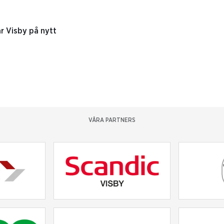
r Visby på nytt
VÅRA PARTNERS