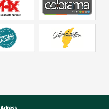
Adress