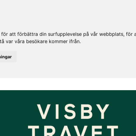
ör att förbättra din surfupplevelse på vår webbplats, för at
rstå var våra besökare kommer ifrån.
ningar