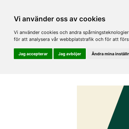
Vi använder oss av cookies
Vi använder cookies och andra spårningsteknologier f
för att analysera vår webbplatstrafik och för att fö
Jag accepterar
Jag avböjer
Ändra mina inställ