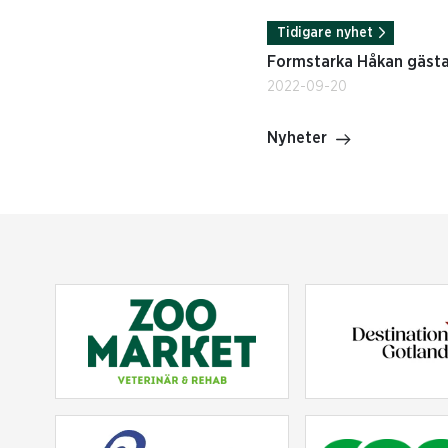
Tidigare nyhet
Formstarka Håkan gästa
2022-09-20
Nyheter