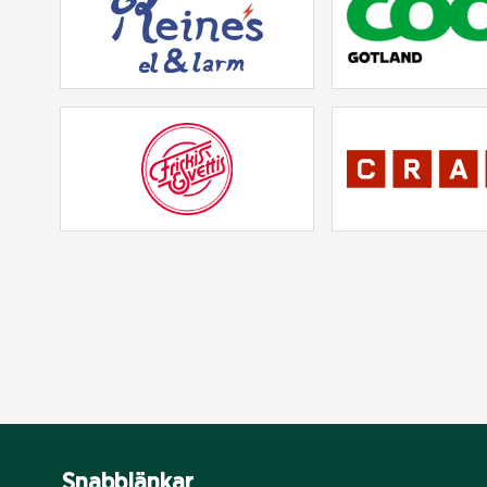
Snabblänkar