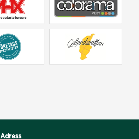
Adress