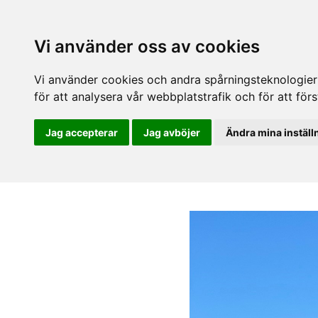
Vi använder oss av cookies
Vi använder cookies och andra spårningsteknologier f
för att analysera vår webbplatstrafik och för att fö
Jag accepterar
Jag avböjer
Ändra mina inställ