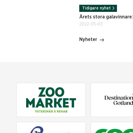
Tidigare nyhet
Årets stora galavinnare:
2022-05-03
Nyheter