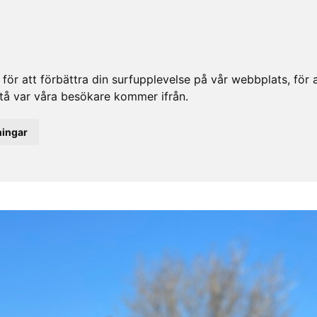
ör att förbättra din surfupplevelse på vår webbplats, för at
rstå var våra besökare kommer ifrån.
ningar