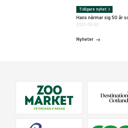
Tidigare nyhet
Hans närmar sig 50 år 
2022-05-20
Nyheter