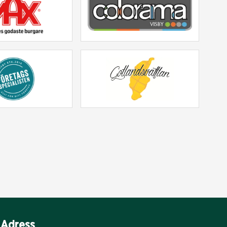
Adress