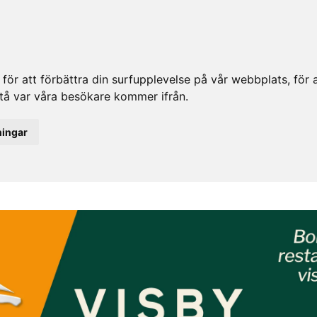
ör att förbättra din surfupplevelse på vår webbplats, för at
rstå var våra besökare kommer ifrån.
ningar