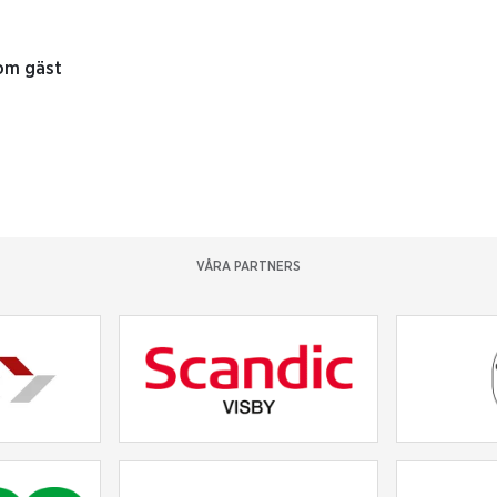
som gäst
VÅRA PARTNERS