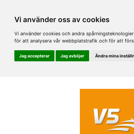
Vi använder oss av cookies
Vi använder cookies och andra spårningsteknologier f
för att analysera vår webbplatstrafik och för att fö
Jag accepterar
Jag avböjer
Ändra mina inställ