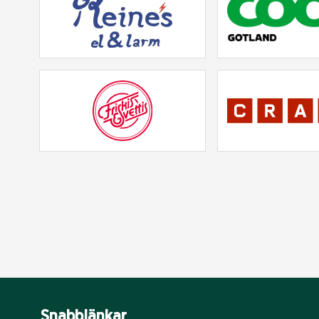
Snabblänkar