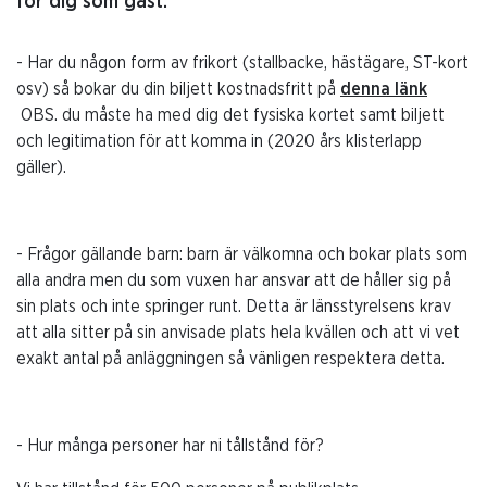
för dig som gäst.
- Har du någon form av frikort (stallbacke, hästägare, ST-kort
osv) så bokar du din biljett kostnadsfritt på
denna länk
OBS. du måste ha med dig det fysiska kortet samt biljett
och legitimation för att komma in (2020 års klisterlapp
gäller).
- Frågor gällande barn: barn är välkomna och bokar plats som
alla andra men du som vuxen har ansvar att de håller sig på
sin plats och inte springer runt. Detta är länsstyrelsens krav
att alla sitter på sin anvisade plats hela kvällen och att vi vet
exakt antal på anläggningen så vänligen respektera detta.
- Hur många personer har ni tållstånd för?