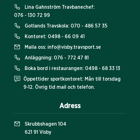
Lina Gahnström Travbanechef:
076 - 130 72 99
Gotlands Travskola:
070 - 486 57 35
Kontoret:
0498 - 66 09 41
Maila oss:
info@visby.travsport.se
Anläggning:
076 - 772 47 81
Boka bord i restaurangen:
0498 - 68 33 13
Öppettider sportkontoret: Mån till torsdag
9-12. Övrig tid mail och telefon.
Adress
Skrubbshagen 104
621 91 Visby