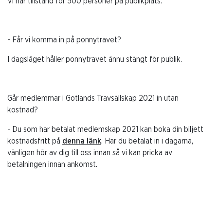
Vi har tillstånd för 500 personer på publikplats.
- Får vi komma in på ponnytravet?
I dagsläget håller ponnytravet ännu stängt för publik.
Går medlemmar i Gotlands Travsällskap 2021 in utan
kostnad?
- Du som har betalat medlemskap 2021 kan boka din biljett
kostnadsfritt på
denna länk
. Har du betalat in i dagarna,
vänligen hör av dig till oss innan så vi kan pricka av
betalningen innan ankomst.