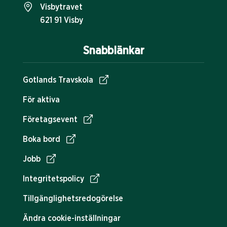
Visbytravet
621 91 Visby
Snabblänkar
Gotlands Travskola
För aktiva
Företagsevent
Boka bord
Jobb
Integritetspolicy
Tillgänglighetsredogörelse
Ändra cookie-inställningar