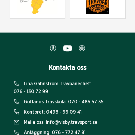
Kontakta oss
Lina Gahnström Travbanechef:
076 - 130 72 99
Gotlands Travskola:
070 - 486 57 35
Kontoret:
0498 - 66 09 41
Maila oss:
info@visby.travsport.se
Anläggning:
076 - 772 47 81