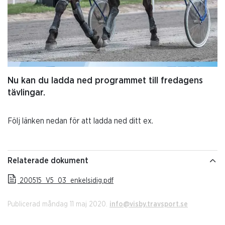
Nu kan du ladda ned programmet till fredagens
tävlingar.
Följ länken nedan för att ladda ned ditt ex.
Relaterade dokument
200515_V5_03_enkelsidig.pdf
Publicerad måndag 11 maj 2020.
info@visby.travsport.se