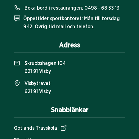
Boka bord i restaurangen:
0498 - 68 33 13
Öppettider sportkontoret: Mån till torsdag
9-12. Övrig tid mail och telefon.
Adress
Skrubbshagen 104
621 91 Visby
Visbytravet
621 91 Visby
Snabblänkar
Gotlands Travskola