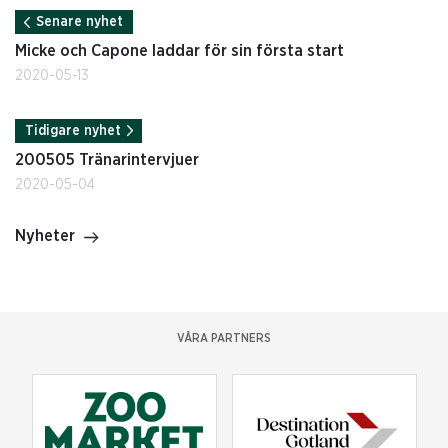
Senare nyhet
Micke och Capone laddar för sin första start
2020-05-13
Tidigare nyhet
200505 Tränarintervjuer
2020-05-04
Nyheter
VÅRA PARTNERS