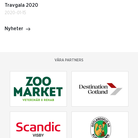
Travgala 2020
2020-01-15
Nyheter
VÅRA PARTNERS