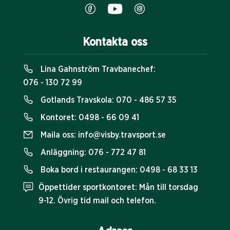
Kontakta oss
Lina Gahnström Travbanechef:
076 - 130 72 99
Gotlands Travskola:
070 - 486 57 35
Kontoret:
0498 - 66 09 41
Maila oss:
info@visby.travsport.se
Anläggning:
076 - 772 47 81
Boka bord i restaurangen:
0498 - 68 33 13
Öppettider sportkontoret: Mån till torsdag
9-12. Övrig tid mail och telefon.