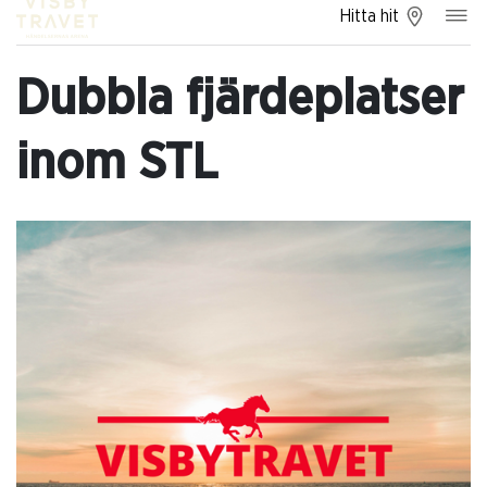
Hitta hit
Dubbla fjärdeplatser
inom STL