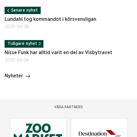
Senare nyhet
Lundahl tog kommandot i körsvensligan
2020-04-28
Tidigare nyhet
Nisse Funk har alltid varit en del av Visbytravet
2020-04-24
Nyheter
VÅRA PARTNERS