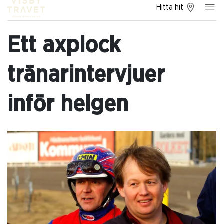
Hitta hit
Ett axplock
tränarintervjuer
inför helgen