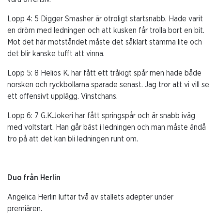
Lopp 4: 5 Digger Smasher är otroligt startsnabb. Hade varit
en dröm med ledningen och att kusken får trolla bort en bit.
Mot det här motståndet måste det såklart stämma lite och
det blir kanske tufft att vinna.
Lopp 5: 8 Helios K. har fått ett tråkigt spår men hade både
norsken och ryckbollarna sparade senast. Jag tror att vi vill se
ett offensivt upplägg. Vinstchans.
Lopp 6: 7 G.K.Jokeri har fått springspår och är snabb iväg
med voltstart. Han går bäst i ledningen och man måste ändå
tro på att det kan bli ledningen runt om.
Duo från Herlin
Angelica Herlin luftar två av stallets adepter under
premiären.