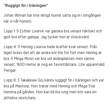
”Ruggigt fin i träningen”
Johan Wiman har inte riktigt hunnit sätta sig in i omgången
när vi når honom.
Lopp 1: 9 Esther Lixarve var ganska bra senast faktiskt och
gick bra efter galopp. Jag tycker hon är streckvärd.
Lopp 4: 11 Hennig Lixarve hade krafter kvar senast. Från
läget krävs det att de andra kör lite för fort men Hennig är
bra. 9 Mega Moon var bra vid andraplatsen men sämre
senast. 1600 meter är nog en favoritdistans. Lite uppanmäld.
Pengar.
Lopp 8: 3 Takakkaw Goj känns ruggigt fin i träningen och var
bra på Mantorp. Hon tränar med Hennig och Mega Star
hemma på gården. Hon kan bli lite ivrig men bör vara en
jättebra vinstchans.