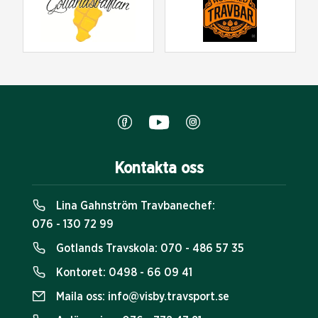
Kontakta oss
Lina Gahnström Travbanechef:
076 - 130 72 99
Gotlands Travskola:
070 - 486 57 35
Kontoret:
0498 - 66 09 41
Maila oss:
info@visby.travsport.se