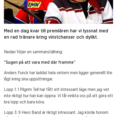
Med en dag kvar till premiären har vi lyssnat med
en rad tränare kring vinstchanser och dylikt.
Nedan följer en sammanställning:
”Sugen på att vara med där framme”
Anders Funck har laddat hela vintern men ligger generellt lite
lågt kring sina uppsittningar.
Lopp 1: 1 Pilgrim Tell har fått ett intressant läge men jag vet
inte riktigt hur han kan öppna. Vi får inrikta oss på att göra ett
bra lopp och bara köra.
Lopp 3: 9 Hero Band är riktigt intressant. Jag körde honom