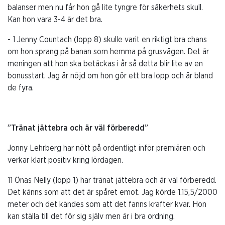
balanser men nu får hon gå lite tyngre för säkerhets skull.
Kan hon vara 3-4 är det bra.
- 1 Jenny Countach (lopp 8) skulle varit en riktigt bra chans
om hon sprang på banan som hemma på grusvägen. Det är
meningen att hon ska betäckas i år så detta blir lite av en
bonusstart. Jag är nöjd om hon gör ett bra lopp och är bland
de fyra.
”Tränat jättebra och är väl förberedd”
Jonny Lehrberg har nött på ordentligt inför premiären och
verkar klart positiv kring lördagen.
11 Önas Nelly (lopp 1) har tränat jättebra och är väl förberedd.
Det känns som att det är spåret emot. Jag körde 1.15,5/2000
meter och det kändes som att det fanns krafter kvar. Hon
kan ställa till det för sig själv men är i bra ordning.