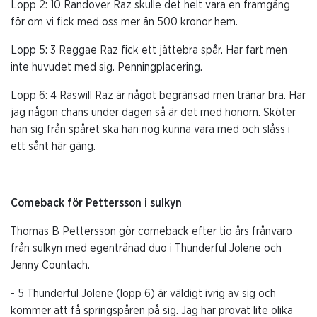
Lopp 2: 10 Randover Raz skulle det helt vara en framgång
för om vi fick med oss mer än 500 kronor hem.
Lopp 5: 3 Reggae Raz fick ett jättebra spår. Har fart men
inte huvudet med sig. Penningplacering.
Lopp 6: 4 Raswill Raz är något begränsad men tränar bra. Har
jag någon chans under dagen så är det med honom. Sköter
han sig från spåret ska han nog kunna vara med och slåss i
ett sånt här gäng.
Comeback för Pettersson i sulkyn
Thomas B Pettersson gör comeback efter tio års frånvaro
från sulkyn med egentränad duo i Thunderful Jolene och
Jenny Countach.
- 5 Thunderful Jolene (lopp 6) är väldigt ivrig av sig och
kommer att få springspåren på sig. Jag har provat lite olika