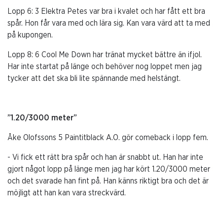
Lopp 6: 3 Elektra Petes var bra i kvalet och har fått ett bra
spår. Hon får vara med och lära sig. Kan vara värd att ta med
på kupongen.
Lopp 8: 6 Cool Me Down har tränat mycket bättre än ifjol.
Har inte startat på länge och behöver nog loppet men jag
tycker att det ska bli lite spännande med helstängt.
”1.20/3000 meter”
Åke Olofssons 5 Paintitblack A.O. gör comeback i lopp fem.
- Vi fick ett rätt bra spår och han är snabbt ut. Han har inte
gjort något lopp på länge men jag har kört 1.20/3000 meter
och det svarade han fint på. Han känns riktigt bra och det är
möjligt att han kan vara streckvärd.