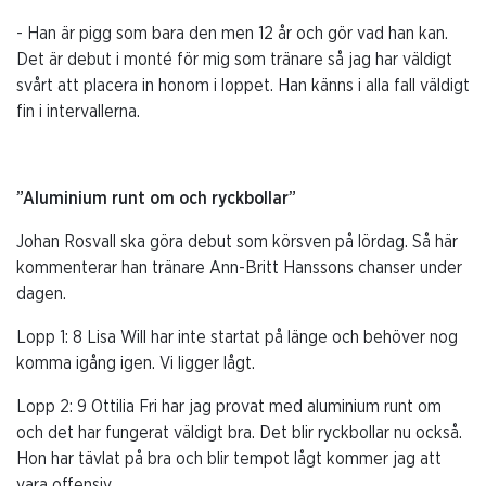
- Han är pigg som bara den men 12 år och gör vad han kan.
Det är debut i monté för mig som tränare så jag har väldigt
svårt att placera in honom i loppet. Han känns i alla fall väldigt
fin i intervallerna.
”Aluminium runt om och ryckbollar”
Johan Rosvall ska göra debut som körsven på lördag. Så här
kommenterar han tränare Ann-Britt Hanssons chanser under
dagen.
Lopp 1: 8 Lisa Will har inte startat på länge och behöver nog
komma igång igen. Vi ligger lågt.
Lopp 2: 9 Ottilia Fri har jag provat med aluminium runt om
och det har fungerat väldigt bra. Det blir ryckbollar nu också.
Hon har tävlat på bra och blir tempot lågt kommer jag att
vara offensiv.