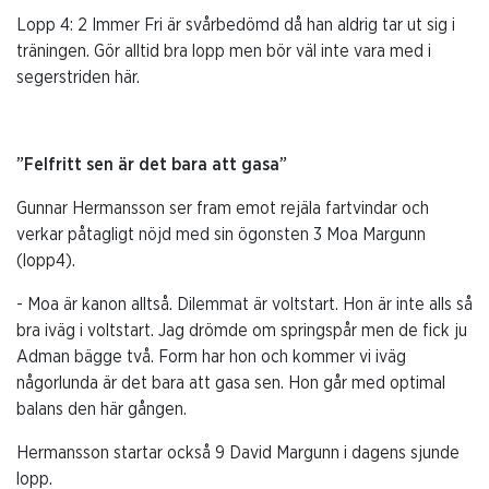
Lopp 4: 2 Immer Fri är svårbedömd då han aldrig tar ut sig i
träningen. Gör alltid bra lopp men bör väl inte vara med i
segerstriden här.
”Felfritt sen är det bara att gasa”
Gunnar Hermansson ser fram emot rejäla fartvindar och
verkar påtagligt nöjd med sin ögonsten 3 Moa Margunn
(lopp4).
- Moa är kanon alltså. Dilemmat är voltstart. Hon är inte alls så
bra iväg i voltstart. Jag drömde om springspår men de fick ju
Adman bägge två. Form har hon och kommer vi iväg
någorlunda är det bara att gasa sen. Hon går med optimal
balans den här gången.
Hermansson startar också 9 David Margunn i dagens sjunde
lopp.