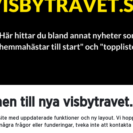
n till nya visbytravet
 site med uppdaterade funktioner och ny layout. Vi ho
 några frågor eller funderingar, tveka inte att kontakta 