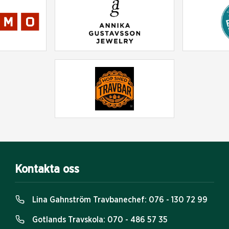
Kontakta oss
Lina Gahnström Travbanechef:
076 - 130 72 99
Gotlands Travskola:
070 - 486 57 35