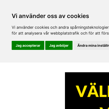
Vi använder oss av cookies
Vi använder cookies och andra spårningsteknologier f
för att analysera vår webbplatstrafik och för att fö
Jag accepterar
Jag avböjer
Ändra mina inställ