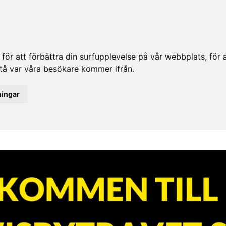
ör att förbättra din surfupplevelse på vår webbplats, för at
rstå var våra besökare kommer ifrån.
ningar