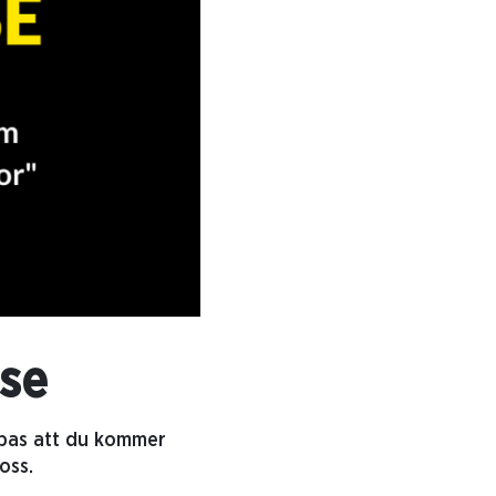
.se
ppas att du kommer
oss.