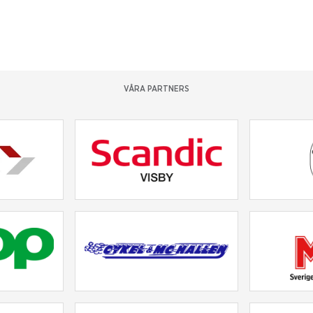
VÅRA PARTNERS