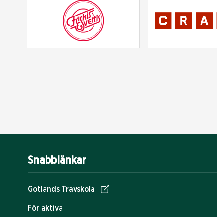
Snabblänkar
Gotlands Travskola
För aktiva