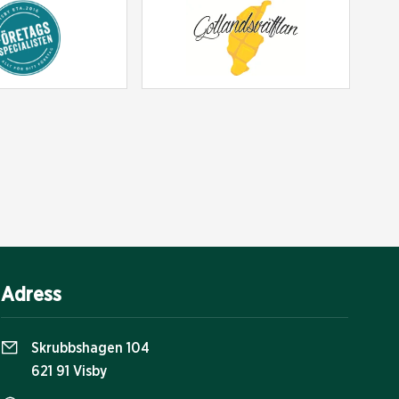
Adress
Skrubbshagen 104
621 91 Visby