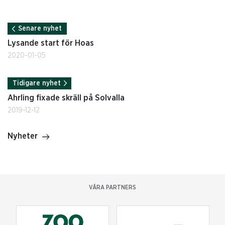
Senare nyhet
Lysande start för Hoas
2020-01-05
Tidigare nyhet
Ahrling fixade skräll på Solvalla
2019-12-12
Nyheter
VÅRA PARTNERS