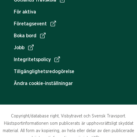
Gotlands Travskola
För aktiva
Företagsevent
Boka bord
Jobb
Integritetspolicy
Tillgänglighetsredogörelse
Ändra cookie-inställningar
Copyright/database right, Visbytravet och Svensk Travsport.
Hästsportinformationen som publicerats är upphovsrättsligt skyddat
material. All form av kopiering, av hela eller delar av den publicerade