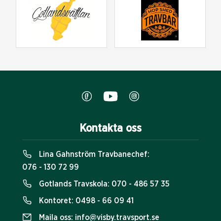
Kontakta oss
Lina Gahnström Travbanechef:
076 - 130 72 99
Gotlands Travskola:
070 - 486 57 35
Kontoret:
0498 - 66 09 41
Maila oss:
info@visby.travsport.se