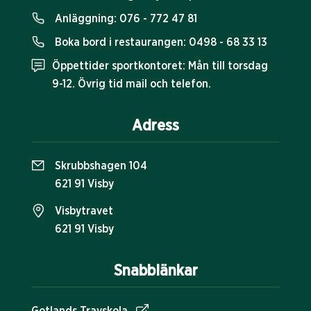
Anläggning:
076 - 772 47 81
Boka bord i restaurangen:
0498 - 68 33 13
Öppettider sportkontoret: Mån till torsdag
9-12. Övrig tid mail och telefon.
Adress
Skrubbshagen 104
621 91 Visby
Visbytravet
621 91 Visby
Snabblänkar