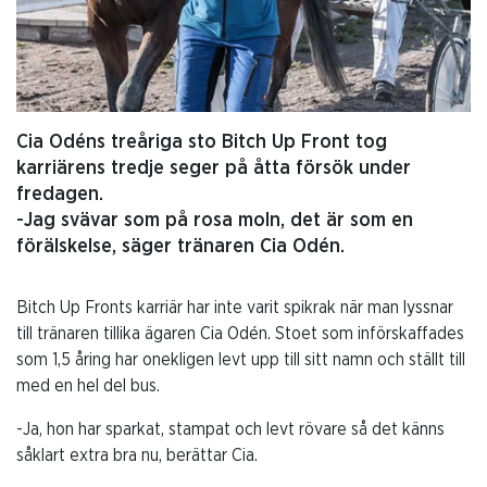
Cia Odéns treåriga sto Bitch Up Front tog
karriärens tredje seger på åtta försök under
fredagen.
-Jag svävar som på rosa moln, det är som en
förälskelse, säger tränaren Cia Odén.
Bitch Up Fronts karriär har inte varit spikrak när man lyssnar
till tränaren tillika ägaren Cia Odén. Stoet som införskaffades
som 1,5 åring har onekligen levt upp till sitt namn och ställt till
med en hel del bus.
-Ja, hon har sparkat, stampat och levt rövare så det känns
såklart extra bra nu, berättar Cia.