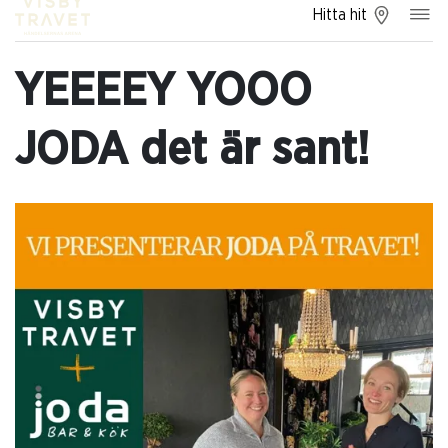
Hitta hit
YEEEEY YOOO
JODA det är sant!