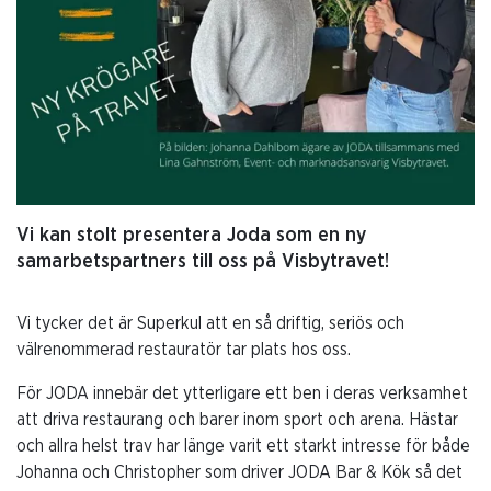
Vi kan stolt presentera Joda som en ny
samarbetspartners till oss på Visbytravet!
Vi tycker det är Superkul att en så driftig, seriös och
välrenommerad restauratör tar plats hos oss.
För JODA innebär det ytterligare ett ben i deras verksamhet
att driva restaurang och barer inom sport och arena. Hästar
och allra helst trav har länge varit ett starkt intresse för både
Johanna och Christopher som driver JODA Bar & Kök så det