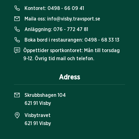
Kontoret:
0498 - 66 09 41
Maila oss:
info@visby.travsport.se
Anläggning:
076 - 772 47 81
Boka bord i restaurangen:
0498 - 68 33 13
Öppettider sportkontoret: Mån till torsdag
9-12. Övrig tid mail och telefon.
Adress
Skrubbshagen 104
621 91 Visby
Visbytravet
621 91 Visby