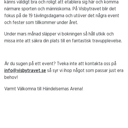
känns väldigt bra och roligt att etablera sig här och komma
närmare sporten och människorna. På Visbytravet blir det
fokus på de 19 tävlingsdagarna och utöver det några event
och fester som tillkommer under året.
Under mars månad släpper vi bokningen så håll utkik och
missa inte att säkra din plats till en fantastisk travupplevelse.
Är du sugen på ett event? Tveka inte att kontakta oss på
info@visbytravet.se
så syr vi ihop något som passar just era
behov!
Varmt Välkomna till Händelsernas Arena!