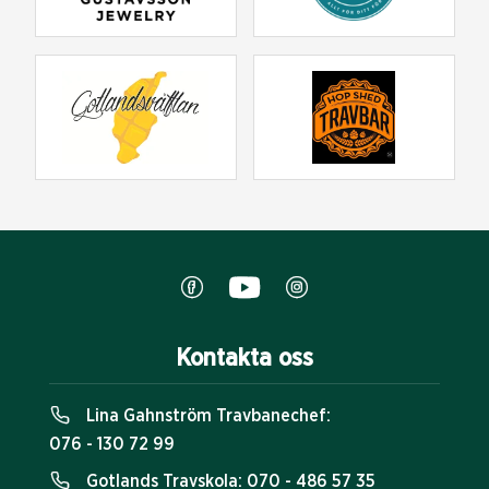
Kontakta oss
Lina Gahnström Travbanechef:
076 - 130 72 99
Gotlands Travskola:
070 - 486 57 35