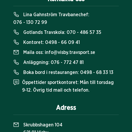
Lina Gahnström Travbanechef:
076 - 130 72 99
Gotlands Travskola:
070 - 486 57 35
Kontoret:
0498 - 66 09 41
Maila oss:
info@visby.travsport.se
Anläggning:
076 - 772 47 81
Boka bord i restaurangen:
0498 - 68 33 13
Öppettider sportkontoret: Mån till torsdag
9-12. Övrig tid mail och telefon.
Adress
Skrubbshagen 104