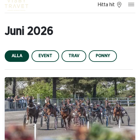
Hitta hit
Juni 2026
ALLA
EVENT
TRAV
PONNY