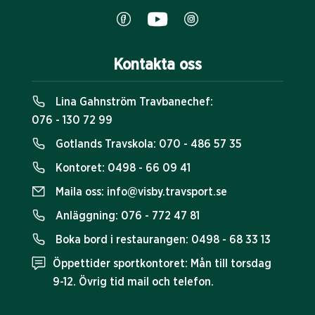
Kontakta oss
Lina Gahnström Travbanechef:
076 - 130 72 99
Gotlands Travskola:
070 - 486 57 35
Kontoret:
0498 - 66 09 41
Maila oss:
info@visby.travsport.se
Anläggning:
076 - 772 47 81
Boka bord i restaurangen:
0498 - 68 33 13
Öppettider sportkontoret: Mån till torsdag
9-12. Övrig tid mail och telefon.