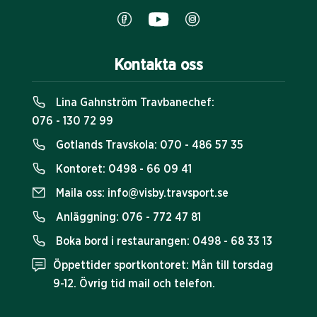
Kontakta oss
Lina Gahnström Travbanechef:
076 - 130 72 99
Gotlands Travskola:
070 - 486 57 35
Kontoret:
0498 - 66 09 41
Maila oss:
info@visby.travsport.se
Anläggning:
076 - 772 47 81
Boka bord i restaurangen:
0498 - 68 33 13
Öppettider sportkontoret: Mån till torsdag
9-12. Övrig tid mail och telefon.