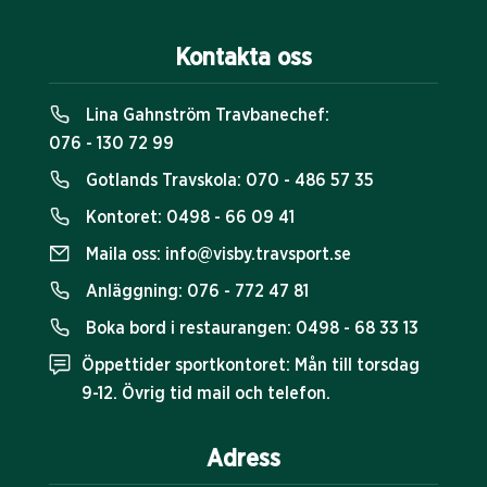
Kontakta oss
Lina Gahnström Travbanechef:
076 - 130 72 99
Gotlands Travskola:
070 - 486 57 35
Kontoret:
0498 - 66 09 41
Maila oss:
info@visby.travsport.se
Anläggning:
076 - 772 47 81
Boka bord i restaurangen:
0498 - 68 33 13
Öppettider sportkontoret: Mån till torsdag
9-12. Övrig tid mail och telefon.
Adress