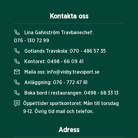
Kontakta oss
Lina Gahnström Travbanechef:
076 - 130 72 99
Gotlands Travskola:
070 - 486 57 35
Kontoret:
0498 - 66 09 41
Maila oss:
info@visby.travsport.se
Anläggning:
076 - 772 47 81
Boka bord i restaurangen:
0498 - 68 33 13
Öppettider sportkontoret: Mån till torsdag
9-12. Övrig tid mail och telefon.
Adress