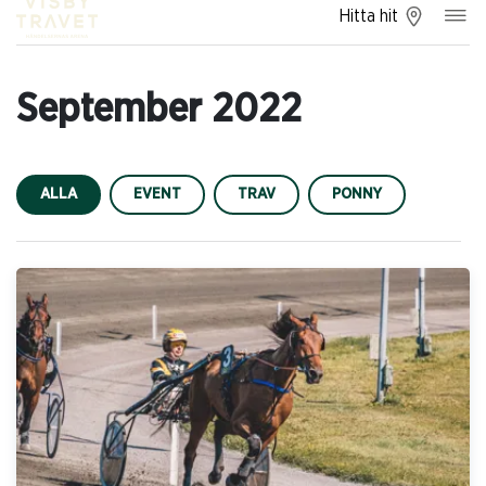
Hitta hit
September 2022
ALLA
EVENT
TRAV
PONNY