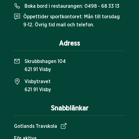
Boka bord i restaurangen:
0498 - 68 33 13
Öppettider sportkontoret: Mån till torsdag
9-12. Övrig tid mail och telefon.
Adress
Skrubbshagen 104
621 91 Visby
Visbytravet
621 91 Visby
Snabblänkar
Gotlands Travskola
För aktiva