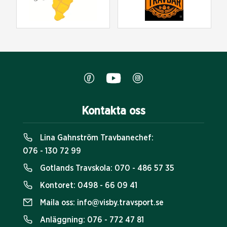
Kontakta oss
Lina Gahnström Travbanechef:
076 - 130 72 99
Gotlands Travskola:
070 - 486 57 35
Kontoret:
0498 - 66 09 41
Maila oss:
info@visby.travsport.se
Anläggning:
076 - 772 47 81