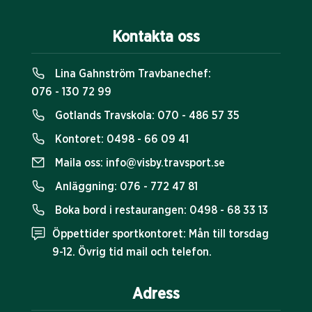
Kontakta oss
Lina Gahnström Travbanechef:
076 - 130 72 99
Gotlands Travskola:
070 - 486 57 35
Kontoret:
0498 - 66 09 41
Maila oss:
info@visby.travsport.se
Anläggning:
076 - 772 47 81
Boka bord i restaurangen:
0498 - 68 33 13
Öppettider sportkontoret: Mån till torsdag
9-12. Övrig tid mail och telefon.
Adress