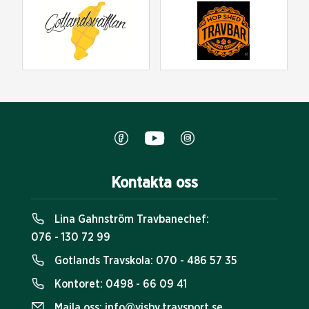
Kontakta oss
Lina Gahnström Travbanechef:
076 - 130 72 99
Gotlands Travskola:
070 - 486 57 35
Kontoret:
0498 - 66 09 41
Maila oss:
info@visby.travsport.se