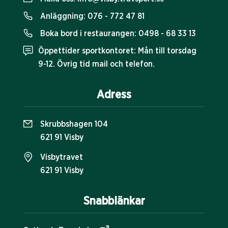
Anläggning:
076 - 772 47 81
Boka bord i restaurangen:
0498 - 68 33 13
Öppettider sportkontoret: Mån till torsdag
9-12. Övrig tid mail och telefon.
Adress
Skrubbshagen 104
621 91 Visby
Visbytravet
621 91 Visby
Snabblänkar